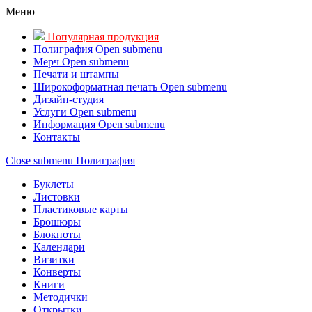
Меню
Популярная продукция
Полиграфия
Open submenu
Мерч
Open submenu
Печати и штампы
Широкоформатная печать
Open submenu
Дизайн-студия
Услуги
Open submenu
Информация
Open submenu
Контакты
Close submenu
Полиграфия
Буклеты
Листовки
Пластиковые карты
Брошюры
Блокноты
Календари
Визитки
Конверты
Книги
Методички
Открытки