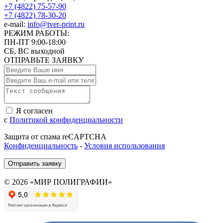
+7 (4822) 75-57-90
+7 (4822) 78-30-20
e-mail:
info@tver-print.ru
РЕЖИМ РАБОТЫ:
ПН-ПТ 9:00-18:00
СБ, ВС выходной
ОТПРАВЬТЕ ЗАЯВКУ
Я согласен
с
Политикой конфиденциальности
Защита от спама reCAPTCHA
Конфиденциальность
-
Условия использования
Отправить заявку
© 2026 «МИР ПОЛИГРАФИИ»