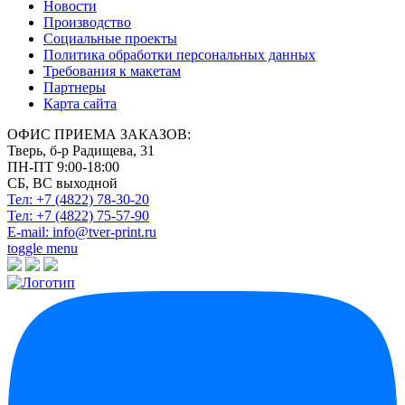
Новости
Производство
Социальные проекты
Политика обработки персональных данных
Требования к макетам
Партнеры
Карта сайта
ОФИС ПРИЕМА ЗАКАЗОВ:
Тверь, б-р Радищева, 31
ПН-ПТ 9:00-18:00
СБ, ВС выходной
Тел: +7 (4822)
78-30-20
Тел: +7 (4822)
75-57-90
E-mail:
info@tver-print.ru
toggle menu