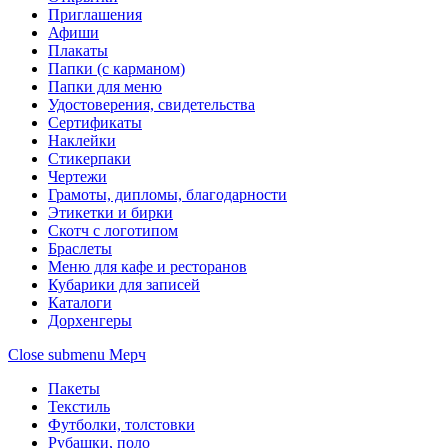
Приглашения
Афиши
Плакаты
Папки (с карманом)
Папки для меню
Удостоверения, свидетельства
Сертификаты
Наклейки
Стикерпаки
Чертежи
Грамоты, дипломы, благодарности
Этикетки и бирки
Скотч с логотипом
Браслеты
Меню для кафе и ресторанов
Кубарики для записей
Каталоги
Дорхенгеры
Close submenu
Мерч
Пакеты
Текстиль
Футболки, толстовки
Рубашки, поло