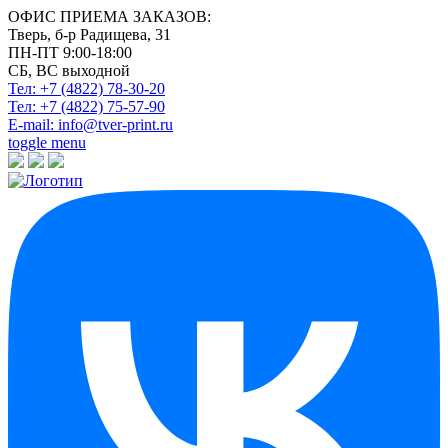
ОФИС ПРИЕМА ЗАКАЗОВ:
Тверь, б-р Радищева, 31
ПН-ПТ 9:00-18:00
СБ, ВС выходной
Тел: +7 (4822)
78-30-20
Тел: +7 (4822)
75-57-90
E-mail:
info@tver-print.ru
toggle menu