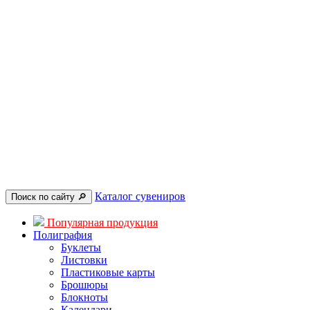
Каталог сувениров
Поиск по сайту 🔎︎
Популярная продукция
Полиграфия
Буклеты
Листовки
Пластиковые карты
Брошюры
Блокноты
Календари