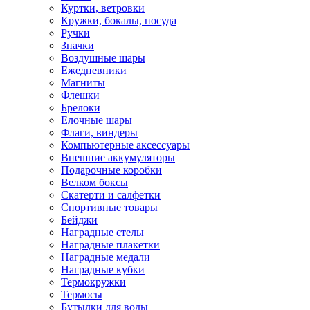
Куртки, ветровки
Кружки, бокалы, посуда
Ручки
Значки
Воздушные шары
Ежедневники
Магниты
Флешки
Брелоки
Елочные шары
Флаги, виндеры
Компьютерные аксессуары
Внешние аккумуляторы
Подарочные коробки
Велком боксы
Скатерти и салфетки
Спортивные товары
Бейджи
Наградные стелы
Наградные плакетки
Наградные медали
Наградные кубки
Термокружки
Термосы
Бутылки для воды