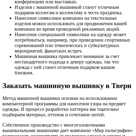
конференциях или выставках.
Изделия с машинной вышивкой станут отличным
подарком коллегам и коллективу в честь праздника.
Нанесение символики компании на текстильные
изделия можно использовать для продвижения вашей
компании во время проведений рекламных акций.
Нанесение специальной символики на одежду может
потребоваться, например, при проведении спортивных
соревнований или тематических и субкультурных
мероприятий, фанатских встреч.
Машинная вышивка привлекает внимание за счет
нестандартного подхода к декору одежды, так что
одежда с ней станет отличным подарком вашим
близким.
Заказать машинную вышивку в Твери
Метод машинной вышивки основан на использовании
компьютерной программы для нанесения узора на предмет
одежды. В процессе разработки паттерна мы тщательно
подбираем материал, оттенок и сочетание нитей.
Собственное производство с многоголовочными
вышивальными машинами дает компании «Мир полиграфии»
возможность осуществлять выполнение сложных крупных