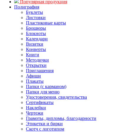
Популярная продукция
Полиграфия
Буклеты
Листовки
Пластиковые карты
Брошюры
Блокноты
Календари
Визитки
Конверты
Книги
Методички
Открытки
Приглашения
Афиши
Плакаты
Папки (с карманом)
Папки для меню
Удостоверения, свидетельства
Сертификаты
Наклейки
Чертежи
Грамоты, дипломы, благодарности
Этикетки и бирки
Скотч с логотипом