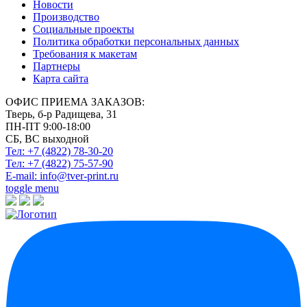
Новости
Производство
Социальные проекты
Политика обработки персональных данных
Требования к макетам
Партнеры
Карта сайта
ОФИС ПРИЕМА ЗАКАЗОВ:
Тверь, б-р Радищева, 31
ПН-ПТ 9:00-18:00
СБ, ВС выходной
Тел: +7 (4822)
78-30-20
Тел: +7 (4822)
75-57-90
E-mail:
info@tver-print.ru
toggle menu