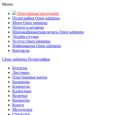
Меню
Популярная продукция
Полиграфия
Open submenu
Мерч
Open submenu
Печати и штампы
Широкоформатная печать
Open submenu
Дизайн-студия
Услуги
Open submenu
Информация
Open submenu
Контакты
Close submenu
Полиграфия
Буклеты
Листовки
Пластиковые карты
Брошюры
Блокноты
Календари
Визитки
Конверты
Книги
Методички
Открытки