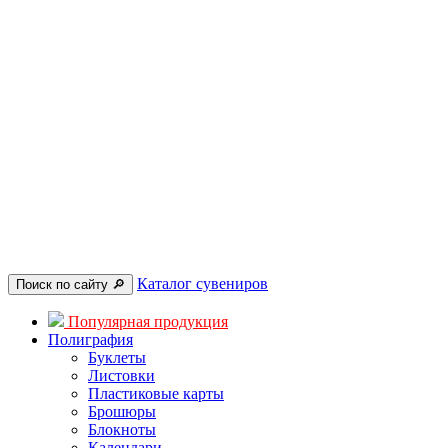
Каталог сувениров
Поиск по сайту 🔎︎
Популярная продукция
Полиграфия
Буклеты
Листовки
Пластиковые карты
Брошюры
Блокноты
Календари