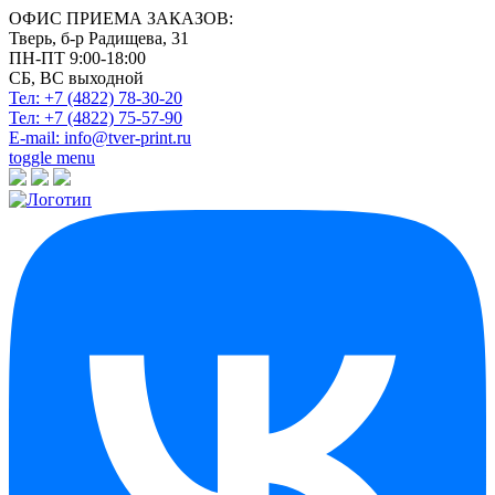
ОФИС ПРИЕМА ЗАКАЗОВ:
Тверь, б-р Радищева, 31
ПН-ПТ 9:00-18:00
СБ, ВС выходной
Тел: +7 (4822)
78-30-20
Тел: +7 (4822)
75-57-90
E-mail:
info@tver-print.ru
toggle menu