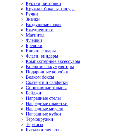
Куртки, ветровки
Кружки, бокалы, посуда
Ручки
Значки
Воздушные шары
Ежедневники
Магниты
Флешки
Брелоки
Елочные шары
Флаги, виндеры
Компьютерные аксессуары
Внешние аккумуляторы
Подарочные коробки
Велком боксы
Скатерти и салфетки
Спортивные товары
Бейджи
Наградные стелы
Наградные плакетки
Наградные медали
Наградные кубки
Термокружки
Термосы
Бутылки для воды