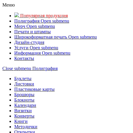
Меню
Популярная продукция
Полиграфия
Open submenu
Мерч
Open submenu
Печати и штампы
Широкоформатная печать
Open submenu
Дизайн-студия
Услуги
Open submenu
Информация
Open submenu
Контакты
Close submenu
Полиграфия
Буклеты
Листовки
Пластиковые карты
Брошюры
Блокноты
Календари
Визитки
Конверты
Книги
Методички
Открытки