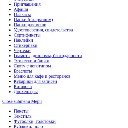
Приглашения
Афиши
Плакаты
Папки (с карманом)
Папки для меню
Удостоверения, свидетельства
Сертификаты
Наклейки
Стикерпаки
Чертежи
Грамоты, дипломы, благодарности
Этикетки и бирки
Скотч с логотипом
Браслеты
Меню для кафе и ресторанов
Кубарики для записей
Каталоги
Дорхенгеры
Close submenu
Мерч
Пакеты
Текстиль
Футболки, толстовки
Рубашки, поло