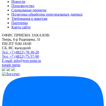
Новости
Производство
Социальные проекты
Политика обработки персональных данных
Требования к макетам
Партнеры
Карта сайта
ОФИС ПРИЕМА ЗАКАЗОВ:
Тверь, б-р Радищева, 31
ПН-ПТ 9:00-18:00
СБ, ВС выходной
Тел: +7 (4822)
78-30-20
Тел: +7 (4822)
75-57-90
E-mail:
info@tver-print.ru
toggle menu