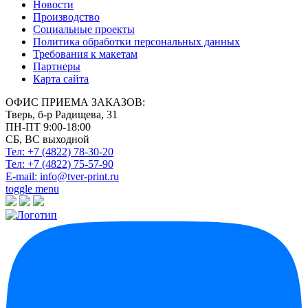
Новости
Производство
Социальные проекты
Политика обработки персональных данных
Требования к макетам
Партнеры
Карта сайта
ОФИС ПРИЕМА ЗАКАЗОВ:
Тверь, б-р Радищева, 31
ПН-ПТ 9:00-18:00
СБ, ВС выходной
Тел: +7 (4822)
78-30-20
Тел: +7 (4822)
75-57-90
E-mail:
info@tver-print.ru
toggle menu