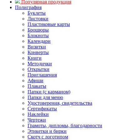
Популярная продукция
Полиграфия
Буклеты
Листовки
Пластиковые карты
Брошюры
Блокноты
Календари
Визитки
Конверты
Книги
Методички
Открытки
Приглашения
Афиши
Плакаты
Папки (с карманом)
Папки для меню
Удостоверения, свидетельства
Сертификаты
Наклейки
Чертежи
Грамоты, дипломы, благодарности
Этикетки и бирки
Скотч с логотипом