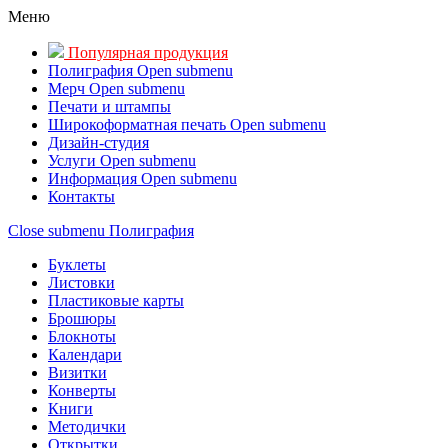
Меню
Популярная продукция
Полиграфия
Open submenu
Мерч
Open submenu
Печати и штампы
Широкоформатная печать
Open submenu
Дизайн-студия
Услуги
Open submenu
Информация
Open submenu
Контакты
Close submenu
Полиграфия
Буклеты
Листовки
Пластиковые карты
Брошюры
Блокноты
Календари
Визитки
Конверты
Книги
Методички
Открытки