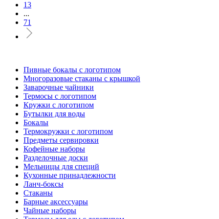
13
...
71
Пивные бокалы с логотипом
Многоразовые стаканы с крышкой
Заварочные чайники
Термосы с логотипом
Кружки с логотипом
Бутылки для воды
Бокалы
Термокружки с логотипом
Предметы сервировки
Кофейные наборы
Разделочные доски
Мельницы для специй
Кухонные принадлежности
Ланч-боксы
Стаканы
Барные аксессуары
Чайные наборы