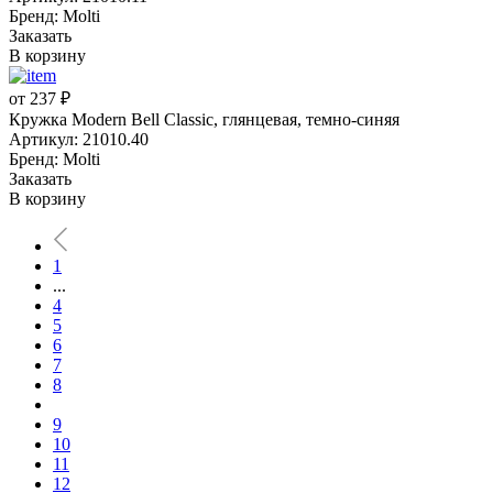
Бренд: Molti
Заказать
В корзину
от 237 ₽
Кружка Modern Bell Classic, глянцевая, темно-синяя
Артикул: 21010.40
Бренд: Molti
Заказать
В корзину
1
...
4
5
6
7
8
9
10
11
12