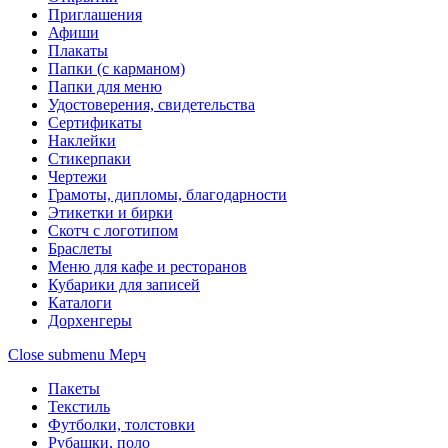
Приглашения
Афиши
Плакаты
Папки (с карманом)
Папки для меню
Удостоверения, свидетельства
Сертификаты
Наклейки
Стикерпаки
Чертежи
Грамоты, дипломы, благодарности
Этикетки и бирки
Скотч с логотипом
Браслеты
Меню для кафе и ресторанов
Кубарики для записей
Каталоги
Дорхенгеры
Close submenu
Мерч
Пакеты
Текстиль
Футболки, толстовки
Рубашки, поло