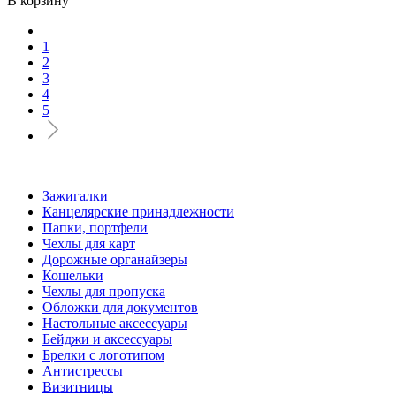
В корзину
1
2
3
4
5
Зажигалки
Канцелярские принадлежности
Папки, портфели
Чехлы для карт
Дорожные органайзеры
Кошельки
Чехлы для пропуска
Обложки для документов
Настольные аксессуары
Бейджи и аксессуары
Брелки с логотипом
Антистрессы
Визитницы