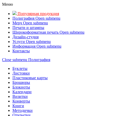
Меню
Популярная продукция
Полиграфия
Open submenu
Мерч
Open submenu
Печати и штампы
Широкоформатная печать
Open submenu
Дизайн-студия
Услуги
Open submenu
Информация
Open submenu
Контакты
Close submenu
Полиграфия
Буклеты
Листовки
Пластиковые карты
Брошюры
Блокноты
Календари
Визитки
Конверты
Книги
Методички
Открытки