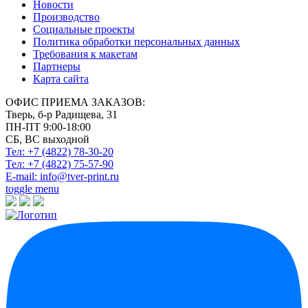
Новости
Производство
Социальные проекты
Политика обработки персональных данных
Требования к макетам
Партнеры
Карта сайта
ОФИС ПРИЕМА ЗАКАЗОВ:
Тверь, б-р Радищева, 31
ПН-ПТ 9:00-18:00
СБ, ВС выходной
Тел: +7 (4822)
78-30-20
Тел: +7 (4822)
75-57-90
E-mail:
info@tver-print.ru
toggle menu