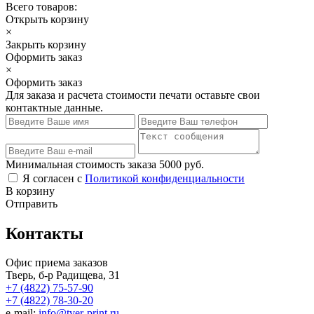
Всего товаров:
Открыть корзину
×
Закрыть корзину
Оформить заказ
×
Оформить заказ
Для заказа и расчета стоимости печати оставьте свои
контактные данные.
Минимальная стоимость заказа 5000 руб.
Я согласен с
Политикой конфиденциальности
В корзину
Отправить
Контакты
Офис приема заказов
Тверь, б-р Радищева, 31
+7 (4822) 75-57-90
+7 (4822) 78-30-20
e-mail:
info@tver-print.ru