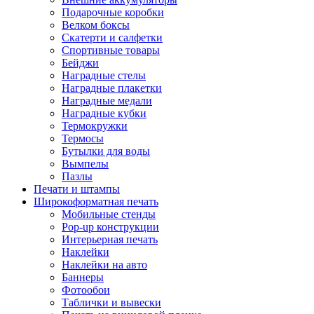
Подарочные коробки
Велком боксы
Скатерти и салфетки
Спортивные товары
Бейджи
Наградные стелы
Наградные плакетки
Наградные медали
Наградные кубки
Термокружки
Термосы
Бутылки для воды
Вымпелы
Пазлы
Печати и штампы
Широкоформатная печать
Мобильные стенды
Pop-up конструкции
Интерьерная печать
Наклейки
Наклейки на авто
Баннеры
Фотообои
Таблички и вывески