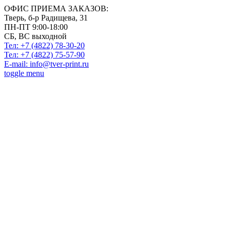
ОФИС ПРИЕМА ЗАКАЗОВ:
Тверь, б-р Радищева, 31
ПН-ПТ 9:00-18:00
СБ, ВС выходной
Тел: +7 (4822)
78-30-20
Тел: +7 (4822)
75-57-90
E-mail:
info@tver-print.ru
toggle menu