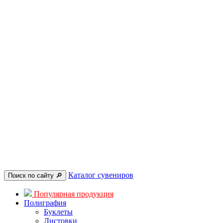
Каталог сувениров
Поиск по сайту 🔎︎
Популярная продукция
Полиграфия
Буклеты
Листовки