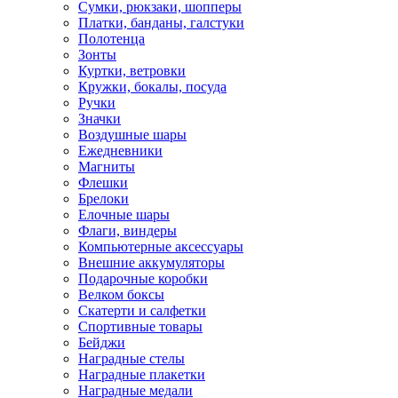
Cумки, рюкзаки, шопперы
Платки, банданы, галстуки
Полотенца
Зонты
Куртки, ветровки
Кружки, бокалы, посуда
Ручки
Значки
Воздушные шары
Ежедневники
Магниты
Флешки
Брелоки
Елочные шары
Флаги, виндеры
Компьютерные аксессуары
Внешние аккумуляторы
Подарочные коробки
Велком боксы
Скатерти и салфетки
Спортивные товары
Бейджи
Наградные стелы
Наградные плакетки
Наградные медали