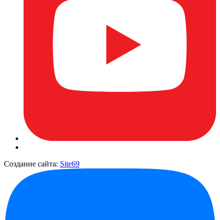
Создание сайта:
Site69