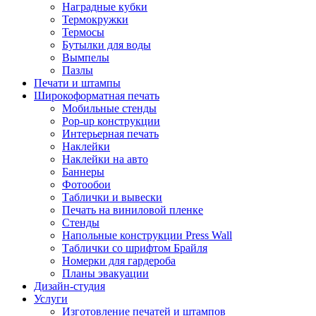
Наградные кубки
Термокружки
Термосы
Бутылки для воды
Вымпелы
Пазлы
Печати и штампы
Широкоформатная печать
Мобильные стенды
Pop-up конструкции
Интерьерная печать
Наклейки
Наклейки на авто
Баннеры
Фотообои
Таблички и вывески
Печать на виниловой пленке
Стенды
Напольные конструкции Press Wall
Таблички со шрифтом Брайля
Номерки для гардероба
Планы эвакуации
Дизайн-студия
Услуги
Изготовление печатей и штампов