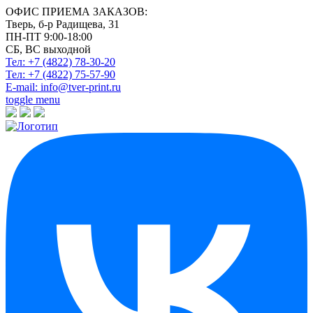
ОФИС ПРИЕМА ЗАКАЗОВ:
Тверь, б-р Радищева, 31
ПН-ПТ 9:00-18:00
СБ, ВС выходной
Тел: +7 (4822)
78-30-20
Тел: +7 (4822)
75-57-90
E-mail:
info@tver-print.ru
toggle menu