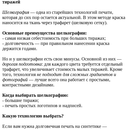
тиражей
Шелкография
— одна из старейших технологий печати,
которая до сих пор остается актуальной. В этом методе краска
наносится на ткань через трафарет (шелковую сетку).
Основные преимущества шелкографии:
- самая низкая себестоимость при больших тиражах;
- долговечность — при правильном нанесении краска
держится годами.
Но и у шелкографии есть свои минусы. Основной из них —
дорогая подготовка
: для каждого цвета требуется отдельный
трафарет, что увеличивает стоимость малых тиражей. Кроме
того, технология
не подходит для сложных градиентов и
фотографий
— лучше всего она работает с простыми,
контрастными дизайнами.
Когда выбирать шелкографию:
- большие тиражи;
- печать простых логотипов и надписей.
Какую технологию выбрать?
Если вам нужна долговечная печать на синтетике —