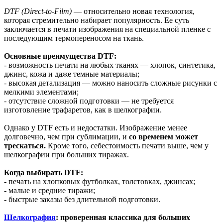
DTF (Direct-to-Film)
— относительно новая технология,
которая стремительно набирает популярность. Ее суть
заключается в печати изображения на специальной пленке с
последующим термопереносом на ткань.
Основные преимущества DTF:
-
возможность печати на любых тканях — хлопок, синтетика,
джинс, кожа и даже темные материалы;
- высокая детализация — можно наносить сложные рисунки с
мелкими элементами;
- отсутствие сложной подготовки — не требуется
изготовление трафаретов, как в шелкографии.
Однако у DTF есть и недостатки. Изображение менее
долговечно, чем при сублимации, и
со временем может
трескаться.
Кроме того, себестоимость печати выше, чем у
шелкографии при больших тиражах.
Когда выбирать DTF:
- печать на хлопковых футболках, толстовках, джинсах;
- малые и средние тиражи;
- быстрые заказы без длительной подготовки.
Шелкография
: проверенная классика для больших