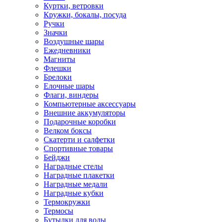
Куртки, ветровки
Кружки, бокалы, посуда
Ручки
Значки
Воздушные шары
Ежедневники
Магниты
Флешки
Брелоки
Елочные шары
Флаги, виндеры
Компьютерные аксессуары
Внешние аккумуляторы
Подарочные коробки
Велком боксы
Скатерти и салфетки
Спортивные товары
Бейджи
Наградные стелы
Наградные плакетки
Наградные медали
Наградные кубки
Термокружки
Термосы
Бутылки для воды