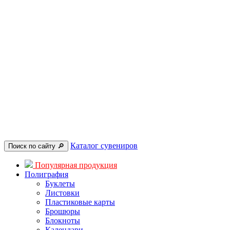
Каталог сувениров
Поиск по сайту 🔎︎
Популярная продукция
Полиграфия
Буклеты
Листовки
Пластиковые карты
Брошюры
Блокноты
Календари