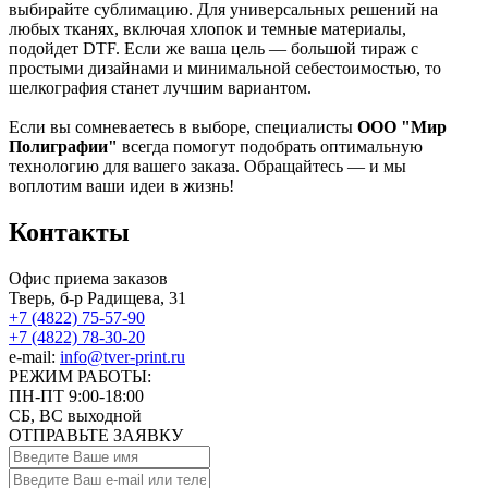
выбирайте сублимацию. Для универсальных решений на
любых тканях, включая хлопок и темные материалы,
подойдет DTF. Если же ваша цель — большой тираж с
простыми дизайнами и минимальной себестоимостью, то
шелкография станет лучшим вариантом.
Если вы сомневаетесь в выборе, специалисты
ООО "Мир
Полиграфии"
всегда помогут подобрать оптимальную
технологию для вашего заказа. Обращайтесь — и мы
воплотим ваши идеи в жизнь!
Контакты
Офис приема заказов
Тверь, б-р Радищева, 31
+7 (4822) 75-57-90
+7 (4822) 78-30-20
e-mail:
info@tver-print.ru
РЕЖИМ РАБОТЫ:
ПН-ПТ 9:00-18:00
СБ, ВС выходной
ОТПРАВЬТЕ ЗАЯВКУ